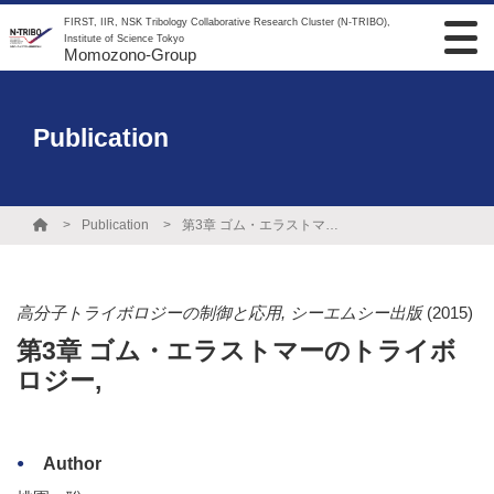
FIRST, IIR, NSK Tribology Collaborative Research Cluster (N-TRIBO),
Institute of Science Tokyo
Momozono-Group
Publication
Publication
第3章 ゴム・エラストマーのトライボロジー,
高分子トライボロジーの制御と応用, シーエムシー出版
(2015)
第3章 ゴム・エラストマーのトライボ
ロジー,
Author